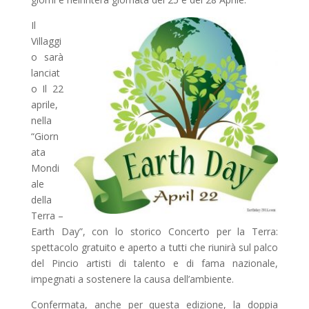
Il
Villaggi
o sarà
lanciat
o Il 22
aprile,
nella
“Giorn
ata
Mondi
ale
della
Terra –
Earth Day”, con lo storico Concerto per la Terra:
spettacolo gratuito e aperto a tutti che riunirà sul palco
del Pincio artisti di talento e di fama nazionale,
impegnati a sostenere la causa dell’ambiente.
Confermata, anche per questa edizione, la doppia