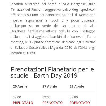
location all’interno del parco di Villa Borghese: sulla
Terrazza del Pincio il suggestivo palco degli spettacoli
affacciato su uno dei panorami più belli di Roma con
mostre, esposizioni e food. E a poca distanza,
nell’ampio spazio verde del Galoppatoio di Villa
Borghese, tantissime attività gratuite con il villaggio
dello sport, il villaggio dei bambini, il palco eventi, l’area
meeting, le 17 piazze tematiche dedicate agli Obiettivi
di Sviluppo Sostenibiledell’Agenda 2030 dell’ONU e gli
incontri culturali.
Prenotazioni Planetario per le
scuole - Earth Day 2019
26 Aprile
27 Aprile
29 Aprile
09:00
09:00
09:00
PRENOTATO
PRENOTATO
PRENOTATO