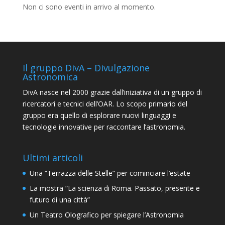
Non ci sono eventi in arrivo al momento.
Il gruppo DivA – Divulgazione
Astronomica
DivA nasce nel 2000 grazie dall’iniziativa di un gruppo di
ricercatori e tecnici dell’OAR. Lo scopo primario del
gruppo era quello di esplorare nuovi linguaggi e
tecnologie innovative per raccontare l’astronomia.
Ultimi articoli
Una “Terrazza delle Stelle” per cominciare l’estate
La mostra “La scienza di Roma. Passato, presente e
futuro di una città”
Un Teatro Olografico per spiegare l’Astronomia