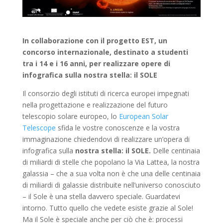
In collaborazione con il progetto EST, un
concorso internazionale, destinato a studenti
tra i 14 e i 16 anni, per realizzare opere di
infografica sulla nostra stella: il SOLE
Il consorzio degli istituti di ricerca europei impegnati
nella progettazione e realizzazione del futuro
telescopio solare europeo, lo
European Solar
Telescope
sfida le vostre conoscenze e la vostra
immaginazione chiedendovi di realizzare un’opera di
infografica sulla
nostra stella: il SOLE.
Delle centinaia
di miliardi di stelle che popolano la Via Lattea, la nostra
galassia – che a sua volta non è che una delle centinaia
di miliardi di galassie distribuite nell’universo conosciuto
– il Sole è una stella davvero speciale. Guardatevi
intorno. Tutto quello che vedete esiste grazie al Sole!
Ma il Sole è speciale anche per ciò che è: processi