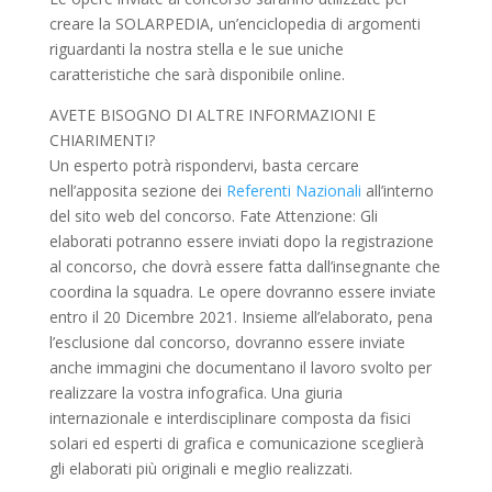
creare la SOLARPEDIA, un’enciclopedia di argomenti
riguardanti la nostra stella e le sue uniche
caratteristiche che sarà disponibile online.
AVETE BISOGNO DI ALTRE INFORMAZIONI E
CHIARIMENTI?
Un esperto potrà rispondervi, basta cercare
nell’apposita sezione dei
Referenti Nazionali
all’interno
del sito web del concorso. Fate Attenzione: Gli
elaborati potranno essere inviati dopo la registrazione
al concorso, che dovrà essere fatta dall’insegnante che
coordina la squadra. Le opere dovranno essere inviate
entro il 20 Dicembre 2021. Insieme all’elaborato, pena
l’esclusione dal concorso, dovranno essere inviate
anche immagini che documentano il lavoro svolto per
realizzare la vostra infografica. Una giuria
internazionale e interdisciplinare composta da fisici
solari ed esperti di grafica e comunicazione sceglierà
gli elaborati più originali e meglio realizzati.