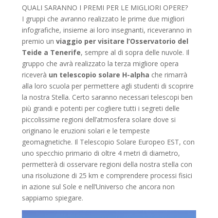
QUALI SARANNO I PREMI PER LE MIGLIORI OPERE?
I gruppi che avranno realizzato le prime due migliori
infografiche, insieme ai loro insegnanti, riceveranno in
premio un
viaggio per visitare l’Osservatorio del
Teide a Tenerife
, sempre al di sopra delle nuvole. Il
gruppo che avrà realizzato la terza migliore opera
riceverà
un telescopio solare H-alpha
che rimarrà
alla loro scuola per permettere agli studenti di scoprire
la nostra Stella. Certo saranno necessari telescopi ben
più grandi e potenti per cogliere tutti i segreti delle
piccolissime regioni dell’atmosfera solare dove si
originano le eruzioni solari e le tempeste
geomagnetiche. Il Telescopio Solare Europeo EST, con
uno specchio primario di oltre 4 metri di diametro,
permetterà di osservare regioni della nostra stella con
una risoluzione di 25 km e comprendere processi fisici
in azione sul Sole e nell’Universo che ancora non
sappiamo spiegare.