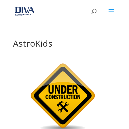
AstroKids