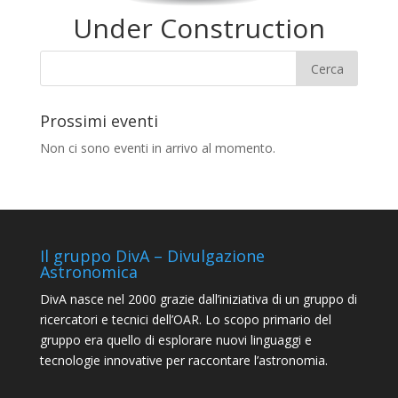
Under Construction
Prossimi eventi
Non ci sono eventi in arrivo al momento.
Il gruppo DivA – Divulgazione
Astronomica
DivA nasce nel 2000 grazie dall’iniziativa di un gruppo di
ricercatori e tecnici dell’OAR. Lo scopo primario del
gruppo era quello di esplorare nuovi linguaggi e
tecnologie innovative per raccontare l’astronomia.