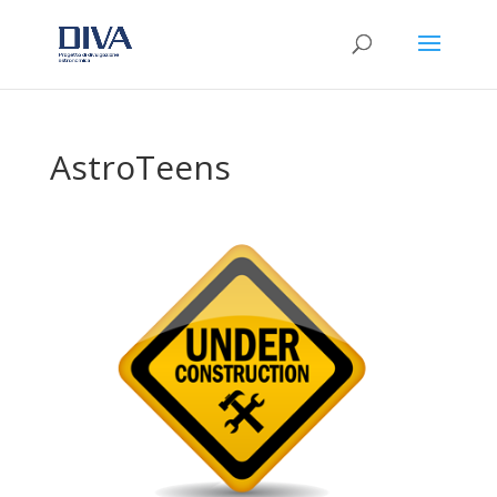
AstroTeens