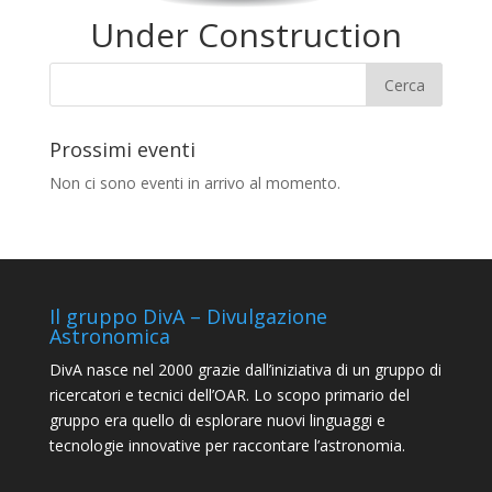
Under Construction
Prossimi eventi
Non ci sono eventi in arrivo al momento.
Il gruppo DivA – Divulgazione
Astronomica
DivA nasce nel 2000 grazie dall’iniziativa di un gruppo di
ricercatori e tecnici dell’OAR. Lo scopo primario del
gruppo era quello di esplorare nuovi linguaggi e
tecnologie innovative per raccontare l’astronomia.