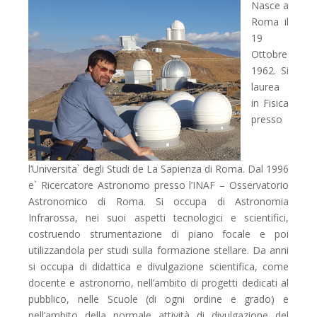
Nasce a
Roma il
19
Ottobre
1962. Si
laurea
in Fisica
presso
l’Universita` degli Studi de La Sapienza di Roma. Dal 1996
e` Ricercatore Astronomo presso l’INAF – Osservatorio
Astronomico di Roma. Si occupa di Astronomia
Infrarossa, nei suoi aspetti tecnologici e scientifici,
costruendo strumentazione di piano focale e poi
utilizzandola per studi sulla formazione stellare.
Da anni
si occupa di didattica e divulgazione scientifica, come
docente e astronomo, nell’ambito di progetti dedicati al
pubblico, nelle Scuole (di ogni ordine e grado) e
nell’ambito della normale attività di divulgazione del