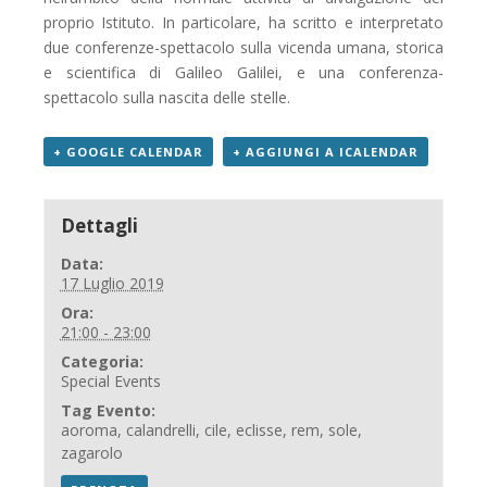
proprio Istituto. In particolare, ha scritto e interpretato
due conferenze-spettacolo sulla vicenda umana, storica
e scientifica di Galileo Galilei, e una conferenza-
spettacolo sulla nascita delle stelle.
+ GOOGLE CALENDAR
+ AGGIUNGI A ICALENDAR
Dettagli
Data:
17 Luglio 2019
Ora:
21:00 - 23:00
Categoria:
Special Events
Tag Evento:
aoroma
,
calandrelli
,
cile
,
eclisse
,
rem
,
sole
,
zagarolo