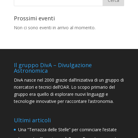
Prossimi eventi
Non ci sono eventi in arrivo al momento.
Il gruppo DivA – Divulgazione
Astronomica
DivA nasce nel 2000 grazie dall’iniziativa di un gruppo di
ricercatori e tecnici dell’OAR. Lo scopo primario del
gruppo era quello di esplorare nuovi linguaggi e
tecnologie innovative per raccontare l’astronomia.
Ultimi articoli
Una “Terrazza delle Stelle” per cominciare l’estate