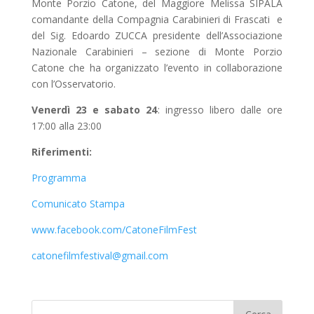
Monte Porzio Catone, del Maggiore Melissa SIPALA
comandante della Compagnia Carabinieri di Frascati e
del Sig. Edoardo ZUCCA presidente dell’Associazione
Nazionale Carabinieri – sezione di Monte Porzio
Catone che ha organizzato l’evento in collaborazione
con l’Osservatorio.
Venerdì 23 e sabato 24
: ingresso libero dalle ore
17:00 alla 23:00
Riferimenti:
Programma
Comunicato Stampa
www.facebook.com/CatoneFilmFest
catonefilmfestival@gmail.com