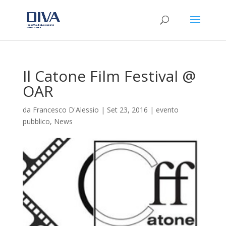
Il Catone Film Festival @
OAR
da
Francesco D'Alessio
|
Set 23, 2016
|
evento
pubblico
,
News