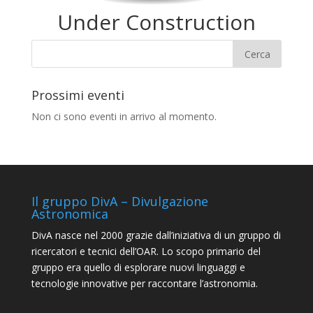
Under Construction
Prossimi eventi
Non ci sono eventi in arrivo al momento.
Il gruppo DivA – Divulgazione
Astronomica
DivA nasce nel 2000 grazie dall’iniziativa di un gruppo di
ricercatori e tecnici dell’OAR. Lo scopo primario del
gruppo era quello di esplorare nuovi linguaggi e
tecnologie innovative per raccontare l’astronomia.