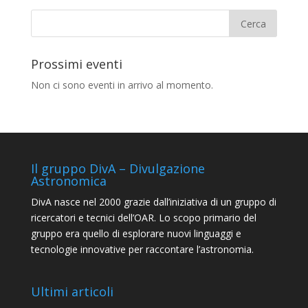
Prossimi eventi
Non ci sono eventi in arrivo al momento.
Il gruppo DivA – Divulgazione
Astronomica
DivA nasce nel 2000 grazie dall’iniziativa di un gruppo di
ricercatori e tecnici dell’OAR. Lo scopo primario del
gruppo era quello di esplorare nuovi linguaggi e
tecnologie innovative per raccontare l’astronomia.
Ultimi articoli