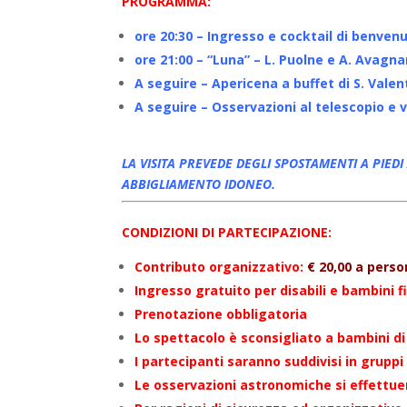
PROGRAMMA:
ore 20:30 – Ingresso e
cocktail di benven
ore 21:00 – “Luna” – L. Puolne e A. Avagn
A seguire – Apericena a buffet di S. Valen
A seguire – Osservazioni al telescopio e v
LA VISITA PREVEDE DEGLI SPOSTAMENTI A PIEDI
ABBIGLIAMENTO IDONEO.
CONDIZIONI DI PARTECIPAZIONE:
Contributo organizzativo:
€ 20,00 a pers
Ingresso gratuito per disabili e bambini fi
Prenotazione obbligatoria
Lo spettacolo è sconsigliato a bambini di
I partecipanti saranno suddivisi in gruppi
Le osservazioni astronomiche si effett