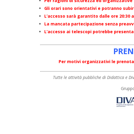
Per ragioni di sicurezza ed organizzative
Gli orari sono orientativi e potranno subi
L’accesso sarà garantito dalle ore 20:30 a
La mancata partecipazione senza preavvis
L’accesso ai telescopi potrebbe presentare
PREN
Per motivi organizzativi le prenota
Tutte le attività pubbliche di Didattica e 
Grupp