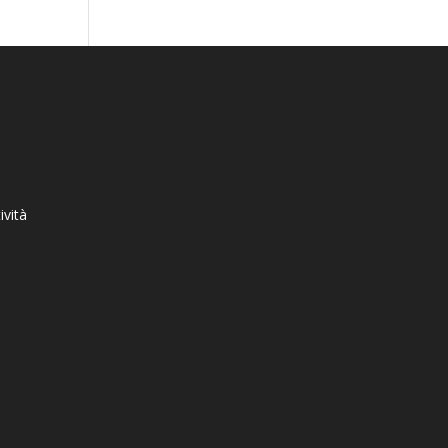
ività