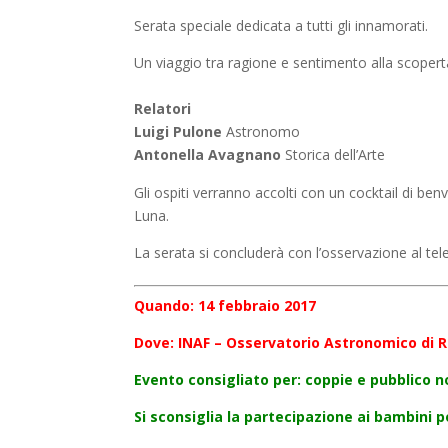
Serata speciale dedicata a tutti gli innamorati.
Un viaggio tra ragione e sentimento alla scopert
Relatori
Luigi Pulone
Astronomo
Antonella Avagnano
Storica dell’Arte
Gli ospiti verranno accolti con un cocktail di be
Luna.
La serata si concluderà con l’osservazione al telesc
Quando:
14 febbraio 2017
Dove:
INAF – Osservatorio Astronomico di 
Evento consigliato per: coppie e pubblico 
Si sconsiglia la partecipazione ai bambini p