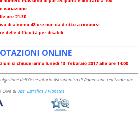
 il numero massimo di partecipanti è limitato a 100
re variazione
lle ore 21:30
o di almeno 48 ore non da diritto a rimborsi
 delle difficoltà per disabili
OTAZIONI ONLINE
zioni si chiuderanno lunedì 13 febbraio 2017 alle ore 14:00
Divulgazione dell’Osservatorio Astronomico di Roma sono realizzate da:
o Diva &
Ass. Estrellas y Planetas