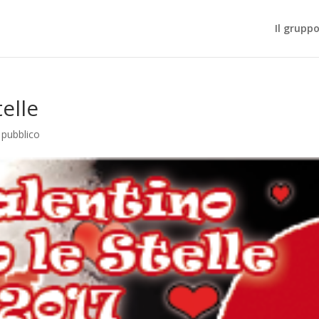
Il gruppo
telle
 pubblico