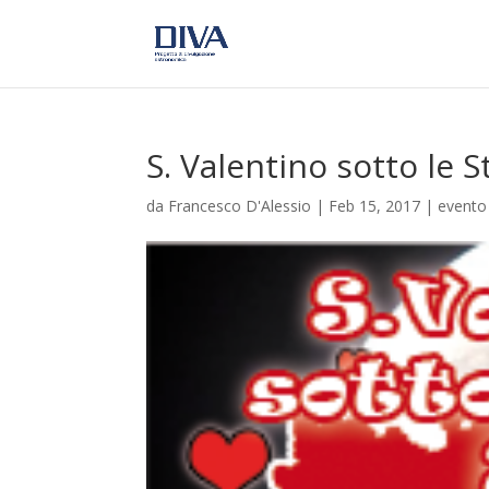
S. Valentino sotto le S
da
Francesco D'Alessio
|
Feb 15, 2017
|
evento