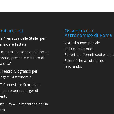
imi articoli
Osservatorio
Astronomico di Roma
a “Terrazza delle Stelle” per
Visita il nuovo portale
minciare l’estate
dell'Osservatorio.
 mostra “La scienza di Roma.
Scopri le differenti sedi e le att
ssato, presente e futuro di
Scientifiche a cui stiamo
a città”
lavorando.
 Teatro Olografico per
iegare l’Astronomia
T Contest for Schools –
ncorso per teenager di
lento
rth Day – La maratona per la
rra