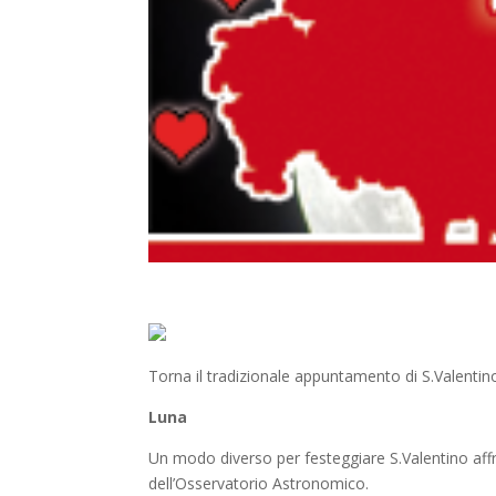
Torna il tradizionale appuntamento di S.Valenti
Luna
Un modo diverso per festeggiare S.Valentino affr
dell’Osservatorio Astronomico.