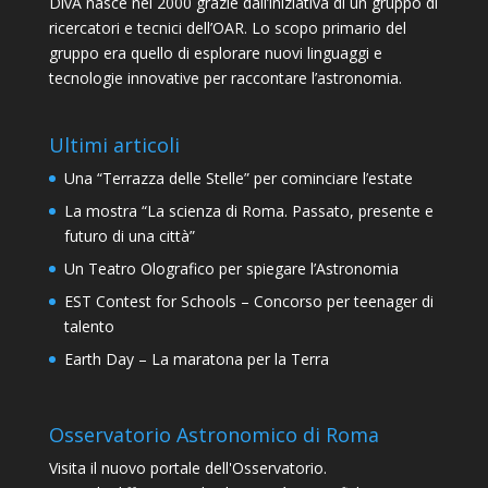
DivA nasce nel 2000 grazie dall’iniziativa di un gruppo di
ricercatori e tecnici dell’OAR. Lo scopo primario del
gruppo era quello di esplorare nuovi linguaggi e
tecnologie innovative per raccontare l’astronomia.
Ultimi articoli
Una “Terrazza delle Stelle” per cominciare l’estate
La mostra “La scienza di Roma. Passato, presente e
futuro di una città”
Un Teatro Olografico per spiegare l’Astronomia
EST Contest for Schools – Concorso per teenager di
talento
Earth Day – La maratona per la Terra
Osservatorio Astronomico di Roma
Visita il nuovo portale dell'Osservatorio.