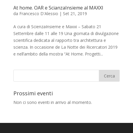
At home. OAR e ScianzaInsieme al MAXXI
da
Francesco D'Alessio
|
Set 21, 2019
A cura di ScienzaInsieme e Maxxi – Sabato 21
Settembre dalle 11 alle 19 Una giornata di divulgazione
scientifica dedicata al rapporto tra architettura e
scienza. In occasione de La Notte dei Ricercatori 2019
e nell’ambito della mostra “At Home. Progetti...
Prossimi eventi
Non ci sono eventi in arrivo al momento.