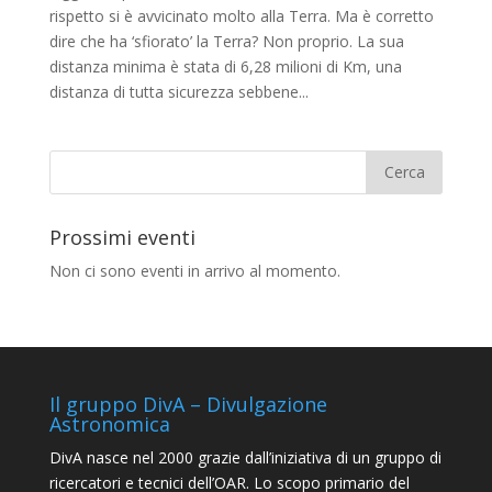
rispetto si è avvicinato molto alla Terra. Ma è corretto
dire che ha ‘sfiorato’ la Terra? Non proprio. La sua
distanza minima è stata di 6,28 milioni di Km, una
distanza di tutta sicurezza sebbene...
Prossimi eventi
Non ci sono eventi in arrivo al momento.
Il gruppo DivA – Divulgazione
Astronomica
DivA nasce nel 2000 grazie dall’iniziativa di un gruppo di
ricercatori e tecnici dell’OAR. Lo scopo primario del