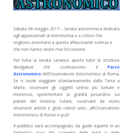
Sabato 06 maggio 2017 – Serata astronomica dedicata
agli appassionati di Astronomia e a coloro che
vogliono avvicinarsi a questa affascinante scienza e
che non hanno avuto mai l’occasione.
Per tutta la serata saranno aperte tutte le strutture
divulgative che costituiscono il
Parco
Astronomico
dell’Osservatorio Astronomico di Roma.
Se si vuole viaggiare istantaneamente dalla Terra a
Marte, osservare gli oggetti celesti più lontani e
misteriosi, sperimentare la gravità pesandosi sui
pianeti del Sistema Solare, osservare da vicino
strumenti antichi e globi celesti unici….all’Osservatorio
Astronomico di Roma si può!
Il pubblico sarà accompagnato da guide esperte in un
fantastico tour alla scoperta delle leggi e delle