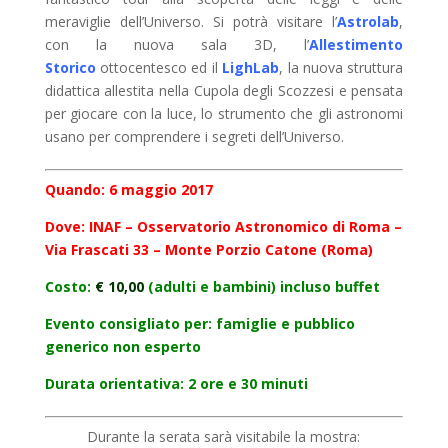
meraviglie dell’Universo. Si potrà visitare l’
Astrolab
,
con la nuova sala 3D, l’
A
llestimento
Storico
ottocentesco ed il
LighLab
, la nuova struttura
didattica allestita nella Cupola degli Scozzesi e pensata
per giocare con la luce, lo strumento che gli astronomi
usano per comprendere i segreti dell’Universo.
Quando: 6
maggio 2017
Dove:
INAF – Osservatorio Astronomico di Roma –
Via Frascati 33 – Monte Porzio Catone (Roma)
Costo:
€ 10,00
(adulti e bambini) incluso buffet
Evento consigliato per: famiglie e pubblico
generico non esperto
Durata orientativa: 2 ore e 30 minuti
Durante la serata sarà visitabile la mostra: