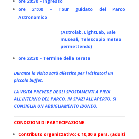
ore 20:30 – Ingresso
ore 21:00 – Tour guidato del Parco
Astronomico
(Astrolab, LightLab, Sale
museali, Telescopio meteo
permettendo)
ore 23:30 – Termine della serata
Durante la visita sarà allestito per i visitatori un
piccolo buffet.
LA VISITA PREVEDE DEGLI SPOSTAMENTI A PIEDI
ALL’INTERNO DEL PARCO, IN SPAZI ALL’APERTO. SI
CONSIGLIA UN ABBIGLIAMENTO IDONEO.
CONDIZIONI DI PARTECIPAZIONE:
Contributo organizzativo: € 10,00 a pers. (adulti