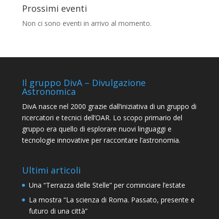
Prossimi eventi
Non ci sono eventi in arrivo al momento.
Il gruppo DivA – Divulgazione
Astronomica
DivA nasce nel 2000 grazie dall’iniziativa di un gruppo di
ricercatori e tecnici dell’OAR. Lo scopo primario del
gruppo era quello di esplorare nuovi linguaggi e
tecnologie innovative per raccontare l’astronomia.
Ultimi articoli
Una “Terrazza delle Stelle” per cominciare l’estate
La mostra “La scienza di Roma. Passato, presente e
futuro di una città”