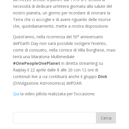
necessità di dedicare un’intera giornata alla salute del
nostro pianeta, un giorno per ricordare di onorare la
Terra che ci accoglie e di avere riguardo delle risorse
che, quotidianamente, mette a nostra disposizione.
Quest’anno, nella ricorrenza del 50° anniversario
dell’Earth Day non sarà possibile svolgere l’evento,
come di consueto, nella cornice di Villa Borghese, masi
terrà una Maratona Multimediale
#OnePeopleOnePlanet
in diretta streaming su
Raiplay il 22 aprile dalle 8 alle 20 con 12 ore di
contenuti live a cui contibuirà anche il gruppo
DivA
(DIVulgazione Astronomica) dell’OAR.
Qui
la video pillola realizzata per l’occasione.