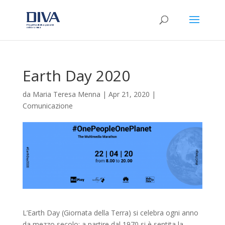
Earth Day 2020
da
Maria Teresa Menna
|
Apr 21, 2020
|
Comunicazione
L’Earth Day (Giornata della Terra) si celebra ogni anno
da mezzo secolo: a partire dal 1970 si è sentita la