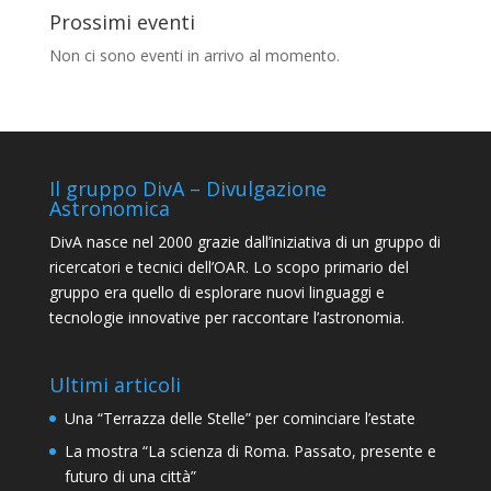
Prossimi eventi
Non ci sono eventi in arrivo al momento.
Il gruppo DivA – Divulgazione
Astronomica
DivA nasce nel 2000 grazie dall’iniziativa di un gruppo di
ricercatori e tecnici dell’OAR. Lo scopo primario del
gruppo era quello di esplorare nuovi linguaggi e
tecnologie innovative per raccontare l’astronomia.
Ultimi articoli
Una “Terrazza delle Stelle” per cominciare l’estate
La mostra “La scienza di Roma. Passato, presente e
futuro di una città”