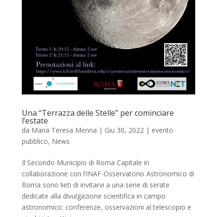
Una “Terrazza delle Stelle” per cominciare
l’estate
da
Maria Teresa Menna
|
Giu 30, 2022
|
evento
pubblico
,
News
Il Secondo Municipio di Roma Capitale in
collaborazione con l’INAF-Osservatorio Astronomico di
Roma sono lieti di invitarvi a una serie di serate
dedicate alla divulgazione scientifica in campo
astronomico: conferenze, osservazioni al telescopio e