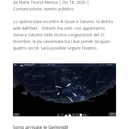
da
Maria Teresa Menna
|
Dic 18, 2020
|
Comunicazione
,
evento pubblico
Lo spettacolare incontro di Giove e Saturno: la diretta
web dall’INAF Distanti ma uniti: così appariranno
Giove e Saturno nella storica congiunzione del 21
dicembre, la più ravvicinata tra i due pianeti da quasi
quattro secoli. Sarà possibile seguire l’evento...
Sono arrivate le Geminidi!