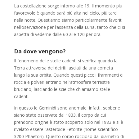
La costellazione sorge intorno alle 19. Il momento più
favorevole è quando sarà più alta nel cielo, più tardi
nella notte. Quest’anno siamo particolarmente favoriti
nell’oservazione per l’assenza della Luna, tanto che ci si
aspetta di vederne dalle 60 alle 120 per ora.
Da dove vengono?
Il fenomeno delle stelle cadenti si verifica quando la
Terra attraversa dei detriti lasciati da una cometa
lungo la sua orbita. Quando questi piccoli frammenti di
roccia e polveri entrano nell’atmosfera terrestre
bruciano, lasciando le scie che chiamiamo stelle
cadenti.
In questo le Geminidi sono anomale. Infatti, sebbene
siano state osservate dal 1833, il corpo da cui
prendono origine è stato scoperto solo nel 1983 e si è
rivelato essere l’asteroide Fetonte (nome scientifico
3200 Phaeton). Questo corpo roccioso dal diametro di