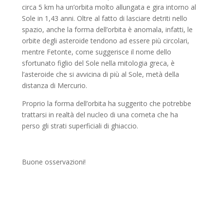
circa 5 km ha un’orbita molto allungata e gira intorno al
Sole in 1,43 anni. Oltre al fatto di lasciare detriti nello
spazio, anche la forma dell’orbita è anomala, infatti, le
orbite degli asteroide tendono ad essere più circolari,
mentre Fetonte, come suggerisce il nome dello
sfortunato figlio del Sole nella mitologia greca, è
l’asteroide che si avvicina di più al Sole, metà della
distanza di Mercurio.
Proprio la forma dell’orbita ha suggerito che potrebbe
trattarsi in realtà del nucleo di una cometa che ha
perso gli strati superficiali di ghiaccio.
Buone osservazioni!