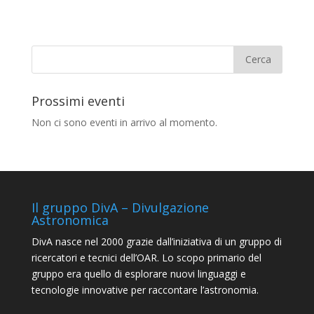
Prossimi eventi
Non ci sono eventi in arrivo al momento.
Il gruppo DivA – Divulgazione
Astronomica
DivA nasce nel 2000 grazie dall’iniziativa di un gruppo di
ricercatori e tecnici dell’OAR. Lo scopo primario del
gruppo era quello di esplorare nuovi linguaggi e
tecnologie innovative per raccontare l’astronomia.