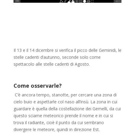
Il 13 e il 14 dicembre si verifica il picco delle Geminidi, le
stelle cadenti d’autunno, seconde solo come
spettacolo alle stelle cadenti di Agosto.
Come osservarle?
C’è ancora tempo, stanotte, per cercare una zona di
cielo buio e aspettarle col naso all’insù. La zona in cui
guardare è quella della costellazione dei Gemelli, da cui
questo sciame meteorico prende il nome e in cui si
trova il radiante, cioè il punto da cui sembrano
divergere le meteore, quindi in direzione Est.