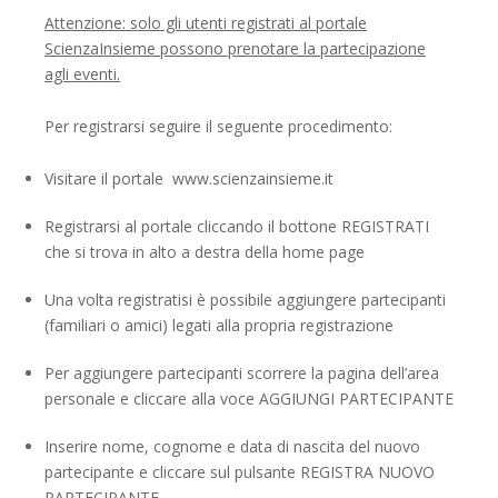
Attenzione: solo gli utenti registrati al portale
ScienzaInsieme possono prenotare la partecipazione
agli eventi.
Per registrarsi seguire il seguente procedimento:
Visitare il portale
www.scienzainsieme.it
Registrarsi al portale cliccando il bottone REGISTRATI
che si trova in alto a destra della home page
Una volta registratisi è possibile aggiungere partecipanti
(familiari o amici) legati alla propria registrazione
Per aggiungere partecipanti scorrere la pagina dell’area
personale e cliccare alla voce AGGIUNGI PARTECIPANTE
Inserire nome, cognome e data di nascita del nuovo
partecipante e cliccare sul pulsante REGISTRA NUOVO
PARTECIPANTE