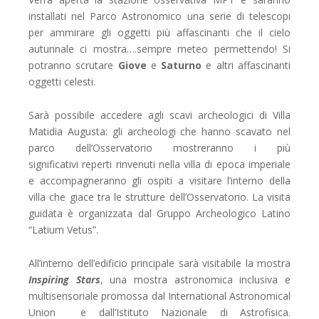
installati nel Parco Astronomico una serie di telescopi
per ammirare gli oggetti più affascinanti che il cielo
autunnale ci mostra….sempre meteo permettendo! Si
potranno scrutare
Giove
e
Saturno
e altri affascinanti
oggetti celesti.
Sarà possibile accedere agli scavi archeologici di Villa
Matidia Augusta: gli archeologi che hanno scavato nel
parco dell’Osservatorio mostreranno i più
significativi reperti rinvenuti nella villa di epoca imperiale
e accompagneranno gli ospiti a visitare l’interno della
villa che giace tra le strutture dell’Osservatorio. La visita
guidata è organizzata dal
Gruppo Archeologico Latino
“Latium Vetus”
.
All’interno dell’edificio principale sarà visitabile la mostra
Inspiring Stars
, una mostra astronomica inclusiva e
multisensoriale promossa dal
International Astronomical
Union
e dall’
Istituto Nazionale di Astrofisica
.