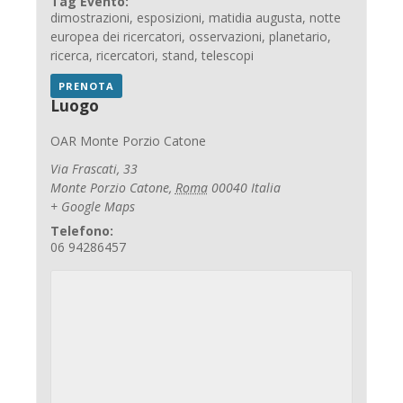
Tag Evento:
dimostrazioni
,
esposizioni
,
matidia augusta
,
notte
europea dei ricercatori
,
osservazioni
,
planetario
,
ricerca
,
ricercatori
,
stand
,
telescopi
PRENOTA
Luogo
OAR Monte Porzio Catone
Via Frascati, 33
Monte Porzio Catone
,
Roma
00040
Italia
+ Google Maps
Telefono:
06 94286457