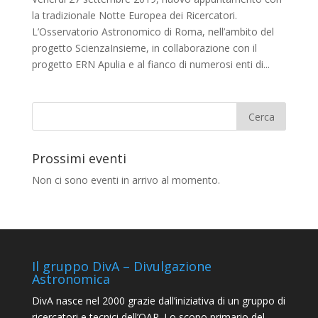
la tradizionale Notte Europea dei Ricercatori.
L’Osservatorio Astronomico di Roma, nell’ambito del
progetto ScienzaInsieme, in collaborazione con il
progetto ERN Apulia e al fianco di numerosi enti di...
Prossimi eventi
Non ci sono eventi in arrivo al momento.
Il gruppo DivA – Divulgazione
Astronomica
DivA nasce nel 2000 grazie dall’iniziativa di un gruppo di
ricercatori e tecnici dell’OAR. Lo scopo primario del