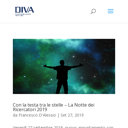
Con la testa tra le stelle – La Notte dei
Ricercatori 2019
da
Francesco D'Alessio
|
Set 27, 2019
Venerdì 27 settembre 2019, nuovo appuntamento con