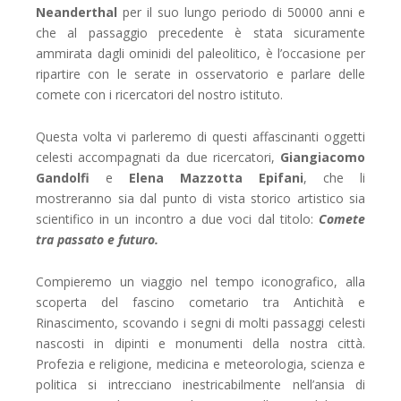
Neanderthal
per il suo lungo periodo di 50000 anni e
che al passaggio precedente è stata sicuramente
ammirata dagli ominidi del paleolitico, è l’occasione per
ripartire con le serate in osservatorio e parlare delle
comete con i ricercatori del nostro istituto.
Questa volta vi parleremo di questi affascinanti oggetti
celesti accompagnati da due ricercatori,
Giangiacomo
Gandolfi
e
Elena Mazzotta Epifani
, che li
mostreranno sia dal punto di vista storico artistico sia
scientifico in un incontro a due voci dal titolo:
Comete
tra passato e futuro.
Compieremo un viaggio nel tempo iconografico, alla
scoperta del fascino cometario tra Antichità e
Rinascimento, scovando i segni di molti passaggi celesti
nascosti in dipinti e monumenti della nostra città.
Profezia e religione, medicina e meteorologia, scienza e
politica si intrecciano inestricabilmente nell’ansia di