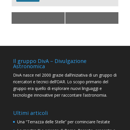
«
Earth Day 2022
EarthDay 2023
»
Il gruppo DivA – Divulgazione
Astronomica
DivA nasce nel 2000 grazie dall’iniziativa di un gruppo di
ricercatori e tecnici dell’OAR. Lo scopo primario del
gruppo era quello di esplorare nuovi linguaggi e
tecnologie innovative per raccontare l’astronomia.
Ultimi articoli
Una “Terrazza delle Stelle” per cominciare l’estate