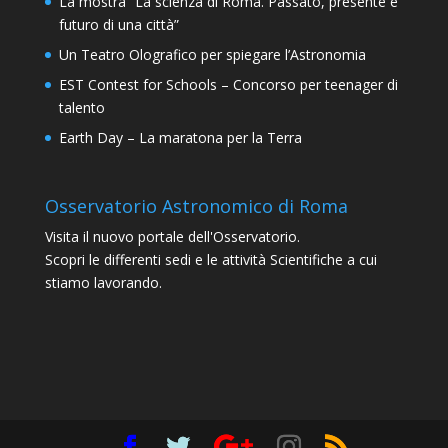
La mostra “La scienza di Roma. Passato, presente e
futuro di una città”
Un Teatro Olografico per spiegare l’Astronomia
EST Contest for Schools – Concorso per teenager di
talento
Earth Day – La maratona per la Terra
Osservatorio Astronomico di Roma
Visita il nuovo portale dell'Osservatorio.
Scopri le differenti sedi e le attività Scientifiche a cui
stiamo lavorando.