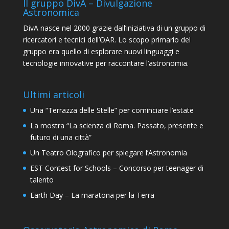
Il gruppo DivA – Divulgazione
Astronomica
DivA nasce nel 2000 grazie dall’iniziativa di un gruppo di
ricercatori e tecnici dell’OAR. Lo scopo primario del
gruppo era quello di esplorare nuovi linguaggi e
tecnologie innovative per raccontare l’astronomia.
Ultimi articoli
Una “Terrazza delle Stelle” per cominciare l’estate
La mostra “La scienza di Roma. Passato, presente e
futuro di una città”
Un Teatro Olografico per spiegare l’Astronomia
EST Contest for Schools – Concorso per teenager di
talento
Earth Day – La maratona per la Terra