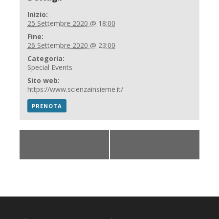
Inizio:
25 Settembre 2020 @ 18:00
Fine:
26 Settembre 2020 @ 23:00
Categoria:
Special Events
Sito web:
https://www.scienzainsieme.it/
PRENOTA
«
Notti di Scienza
Le Donne Nella
a Parco Talenti
Scienza
»