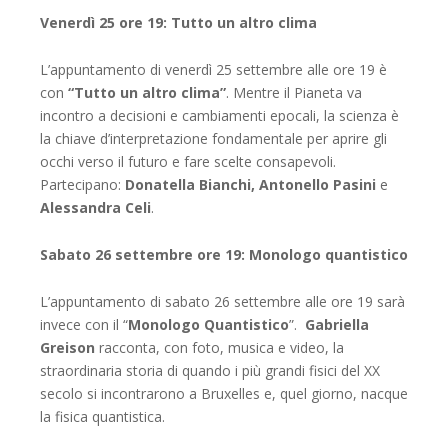
Venerdì 25 ore 19: Tutto un altro clima
L’appuntamento di venerdì 25 settembre alle ore 19 è
con
“Tutto un altro clima”
. Mentre il Pianeta va
incontro a decisioni e cambiamenti epocali, la scienza è
la chiave d’interpretazione fondamentale per aprire gli
occhi verso il futuro e fare scelte consapevoli.
Partecipano:
Donatella Bianchi, Antonello Pasini
e
Alessandra Celi
.
Sabato 26 settembre ore 19: Monologo quantistico
L’appuntamento di sabato 26 settembre alle ore 19 sarà
invece con il “
Monologo Quantistico
”.
Gabriella
Greison
racconta, con foto, musica e video, la
straordinaria storia di quando i più grandi fisici del XX
secolo si incontrarono a Bruxelles e, quel giorno, nacque
la fisica quantistica.