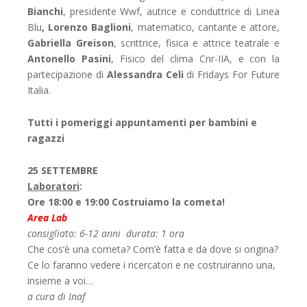
Bianchi
, presidente Wwf, autrice e conduttrice di Linea
Blu
,
Lorenzo Baglioni
, matematico, cantante e attore,
Gabriella Greison
, scrittrice, fisica e attrice teatrale e
Antonello Pasini
, Fisico del clima Cnr-IIA, e con la
partecipazione di
Alessandra Celi
di Fridays For Future
Italia.
Tutti i pomeriggi appuntamenti per bambini e
ragazzi
25 SETTEMBRE
Laboratori
:
Ore 18:00 e 19:00
Costruiamo la cometa!
Area Lab
consigliato: 6-12 anni durata: 1 ora
Che cos’è una cometa? Com’è fatta e da dove si origina?
Ce lo faranno vedere i ricercatori e ne costruiranno una,
insieme a voi…
a cura di Inaf