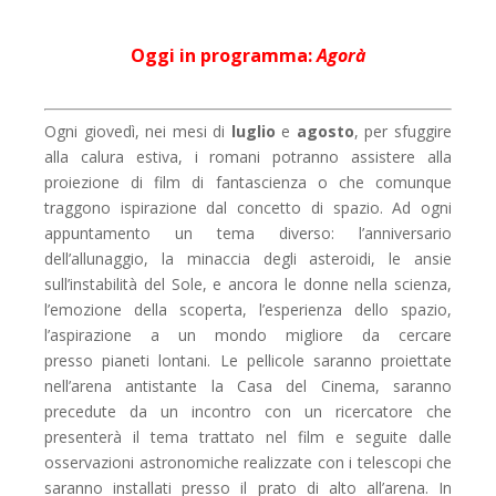
Oggi in programma:
Agorà
Ogni giovedì, nei mesi di
luglio
e
agosto
, per sfuggire
alla calura estiva, i romani potranno assistere alla
proiezione di film di fantascienza o che comunque
traggono ispirazione dal concetto di spazio. Ad ogni
appuntamento un tema diverso: l’anniversario
dell’allunaggio, la minaccia degli asteroidi, le ansie
sull’instabilità del Sole, e ancora le donne nella scienza,
l’emozione della scoperta, l’esperienza dello spazio,
l’aspirazione a un mondo migliore da cercare
presso pianeti lontani. Le pellicole saranno proiettate
nell’arena antistante la Casa del Cinema, saranno
precedute da un incontro con un ricercatore che
presenterà il tema trattato nel film e seguite dalle
osservazioni astronomiche realizzate con i telescopi che
saranno installati presso il prato di alto all’arena. In