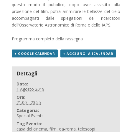
questo modo il pubblico, dopo aver assistito alla
proiezione del film, potrà ammirare le bellezze del cielo
accompagnati dalle spiegazioni dei ricercatori
dell’Osservatorio Astronomico di Roma e dello IAPS.
Programma completo della rassegna
+ GOOGLE CALENDAR
+ AGGIUNGI A ICALENDAR
Dettagli
Data:
1 Agosto 2019
Ora:
21:00 - 23:55
Categoria:
Special Events
Tag Evento:
casa del cinema
,
film
,
oa-roma
,
telescopi