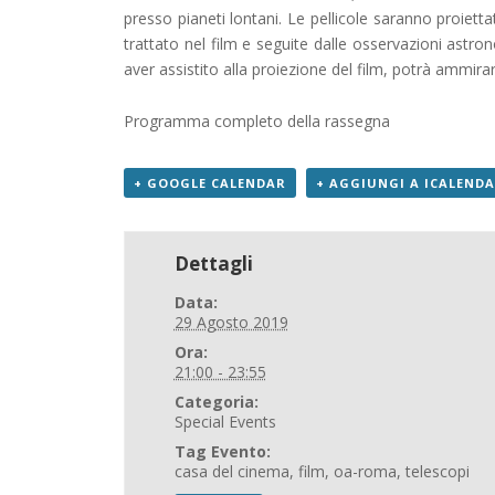
presso pianeti lontani. Le pellicole saranno proiet
trattato nel film e seguite dalle osservazioni astron
aver assistito alla proiezione del film, potrà ammira
Programma completo della rassegna
+ GOOGLE CALENDAR
+ AGGIUNGI A ICALEND
Dettagli
Data:
29 Agosto 2019
Ora:
21:00 - 23:55
Categoria:
Special Events
Tag Evento:
casa del cinema
,
film
,
oa-roma
,
telescopi