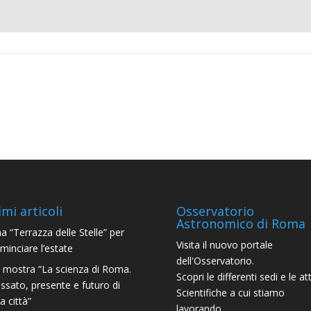
imi articoli
Osservatorio
Astronomico di Roma
a “Terrazza delle Stelle” per
Visita il nuovo portale
minciare l’estate
dell'Osservatorio.
 mostra “La scienza di Roma.
Scopri le differenti sedi e le att
ssato, presente e futuro di
Scientifiche a cui stiamo
a città”
lavorando.