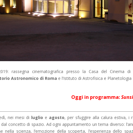
019: rassegna cinematografica presso la
Casa del Cinema di
torio Astronomico di Roma
e l’
Istituto di Astrofisica e Planetologia 
Oggi in programma:
Suns
edì, nei mesi di
luglio
e
agosto
, per sfuggire alla calura estiva, i
l concetto di spazio. Ad ogni appuntamento un tema diverso: l’annive
nne nella scienza, l’emozione della scoperta, l’esperienza dello s