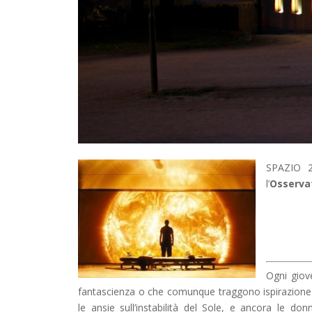
SPAZIO 2
l’
Osserva
Ogni giov
fantascienza o che comunque traggono ispirazione da
le ansie sull’instabilità del Sole, e ancora le do