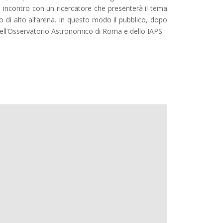
n incontro con un ricercatore che presenterà il tema
to di alto all’arena. In questo modo il pubblico, dopo
i dell’Osservatorio Astronomico di Roma e dello IAPS.