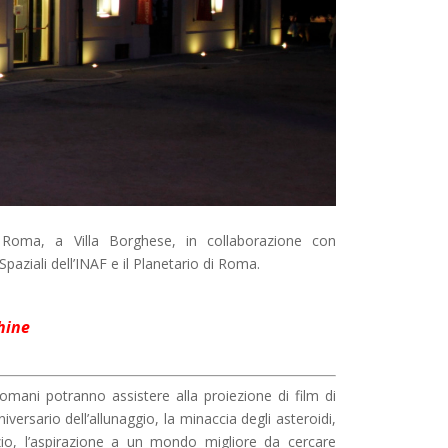
 Roma
, a Villa Borghese, in collaborazione con
Spaziali
dell’
INAF
e il
Planetario di Roma
.
hine
 romani potranno assistere alla proiezione di film di
rsario dell’allunaggio, la minaccia degli asteroidi,
pazio, l’aspirazione a un mondo migliore da cercare