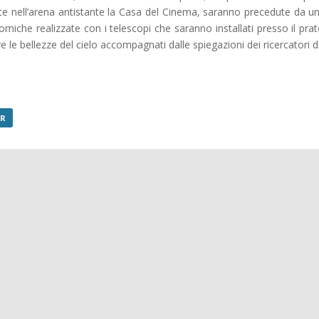
tate nell’arena antistante la Casa del Cinema, saranno precedute da u
omiche realizzate con i telescopi che saranno installati presso il pra
re le bellezze del cielo accompagnati dalle spiegazioni dei ricercator
AR