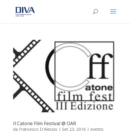
Il Catone Film Festival @ OAR
da
Francesco D'Alessio
|
Set 23, 2016
|
evento