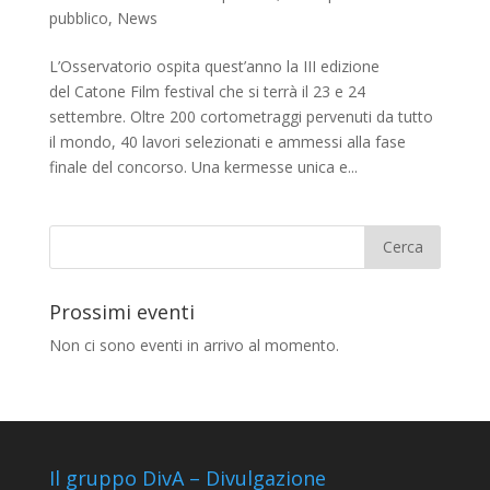
pubblico
,
News
L’Osservatorio ospita quest’anno la III edizione
del Catone Film festival che si terrà il 23 e 24
settembre. Oltre 200 cortometraggi pervenuti da tutto
il mondo, 40 lavori selezionati e ammessi alla fase
finale del concorso. Una kermesse unica e...
Prossimi eventi
Non ci sono eventi in arrivo al momento.
Il gruppo DivA – Divulgazione