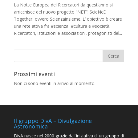
La Notte Europea dei Ricercatori da quest’anno si
arricchisce del nuovo progetto “NET”: ScieNcE
Together, ovvero Scienzainsieme. L’ obiettivo è creare
una rete attiva fra #scienza, #cultura e #società.
Ricercatori, istituzioni e associazioni, protagonisti del...
Prossimi eventi
Non ci sono eventi in arrivo al momento.
Il gruppo DivA – Divulgazione
Astronomica
DivA nasce nel 2000 grazie dall’iniziativa di un gruppo di