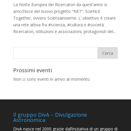
La Notte Europea dei Ricercatori da quest’anno si
arricchisce del nuovo progetto “NET”: ScieNcE
Together, ovvero Scienzainsieme. L’ obiettivo è creare
una rete attiva fra #scienza, #cultura e #società.
Ricercatori, istituzioni e associazioni, protagonisti del...
Prossimi eventi
Non ci sono eventi in arrivo al momento.
Il gruppo DivA – Divulgazione
Astronomica
DivA nasce nel 2000 grazie dall’iniziativa di un gruppo di