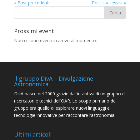
« Post precedenti
Post successivi »
Prossimi eventi
Non ci sono eventi in arrivo al momento.
Il gruppo DivA – Divulgazione
Astronomica
DivA nasce nel 2000 grazie dall’iniziativa di un gruppo di
ricercatori e tecnici dell’OAR. Lo scopo primario del
gruppo era quello di esplorare nuovi linguaggi e
tecnologie innovative per raccontare l’astronomia.
Ultimi articoli