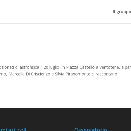
Il gruppo
onati di astrofisica Il 20 luglio, in Piazza Castello a Ventotene, a par
rno, Marcella Di Criscienzo e Silvia Piranomonte ci raccontano
imi articoli
Osservatorio