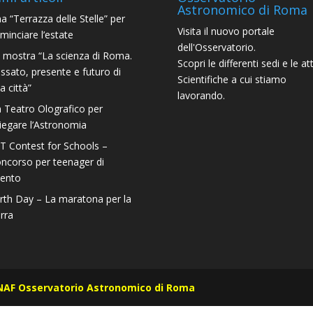
Astronomico di Roma
a “Terrazza delle Stelle” per
Visita il nuovo portale
minciare l’estate
dell'Osservatorio.
 mostra “La scienza di Roma.
Scopri le differenti sedi e le att
ssato, presente e futuro di
Scientifiche a cui stiamo
a città”
lavorando.
 Teatro Olografico per
iegare l’Astronomia
T Contest for Schools –
ncorso per teenager di
lento
rth Day – La maratona per la
rra
NAF Osservatorio Astronomico di Roma