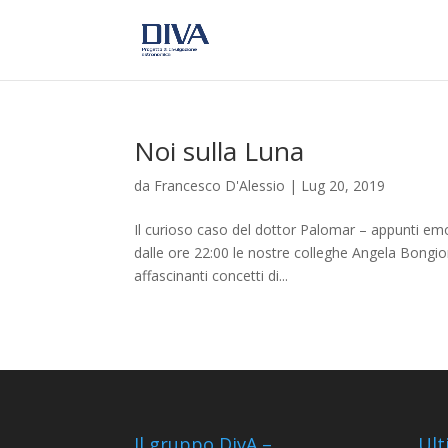
Noi sulla Luna
da
Francesco D'Alessio
|
Lug 20, 2019
Il curioso caso del dottor Palomar – appunti emozi
dalle ore 22:00 le nostre colleghe Angela Bongio
affascinanti concetti di...
Il gruppo DivA –
Ult