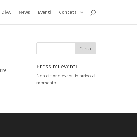
 DivA
News
Eventi
Contatti
Prossimi eventi
tire
Non ci sono eventi in arrivo al
momento.