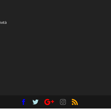
ività