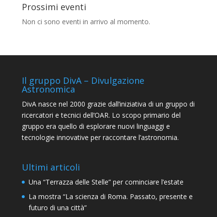
Prossimi eventi
Non ci sono eventi in arrivo al momento.
Il gruppo DivA – Divulgazione
Astronomica
DivA nasce nel 2000 grazie dall’iniziativa di un gruppo di
ricercatori e tecnici dell’OAR. Lo scopo primario del
gruppo era quello di esplorare nuovi linguaggi e
tecnologie innovative per raccontare l’astronomia.
Ultimi articoli
Una “Terrazza delle Stelle” per cominciare l’estate
La mostra “La scienza di Roma. Passato, presente e
futuro di una città”