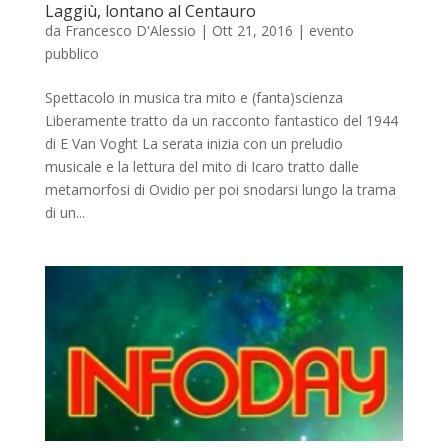
Laggiù, lontano al Centauro
da
Francesco D'Alessio
|
Ott 21, 2016
|
evento
pubblico
Spettacolo in musica tra mito e (fanta)scienza
Liberamente tratto da un racconto fantastico del 1944
di E Van Voght La serata inizia con un preludio
musicale e la lettura del mito di Icaro tratto dalle
metamorfosi di Ovidio per poi snodarsi lungo la trama
di un...