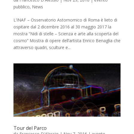
pubblico
,
News
L’INAF – Osservatorio Astornomico di Roma è lieto di
ospitare dal 2 dicembre 2016 al 30 maggio 2017 la
mostra “Nidi di stelle – Scienza e arte alla scoperta del
cosmo” Mostra di opere dell’artista Enrico Benaglia che
attraverso quadri, sculture e...
Tour del Parco
da
Francesco D'Alessio
|
Nov 7, 2016
|
evento