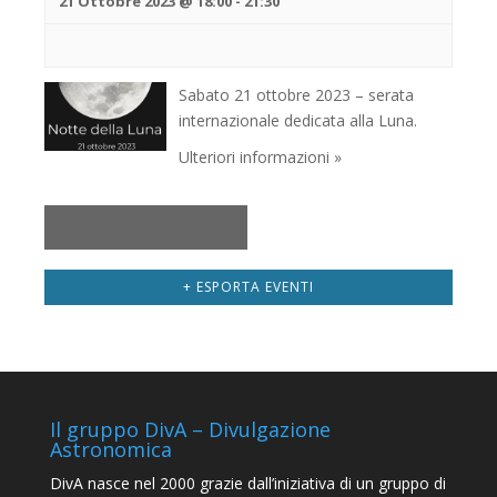
21 Ottobre 2023 @ 18:00
-
21:30
Sabato 21 ottobre 2023 – serata
internazionale dedicata alla Luna.
Ulteriori informazioni »
«
Eventi precedenti
+ ESPORTA EVENTI
Il gruppo DivA – Divulgazione
Astronomica
DivA nasce nel 2000 grazie dall’iniziativa di un gruppo di