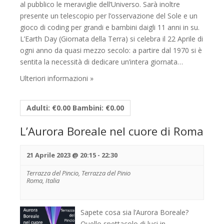
al pubblico le meraviglie dell’Universo. Sarà inoltre
presente un telescopio per l’osservazione del Sole e un
gioco di coding per grandi e bambini daigli 11 anni in su.
L’Earth Day (Giornata della Terra) si celebra il 22 Aprile di
ogni anno da quasi mezzo secolo: a partire dal 1970 si è
sentita la necessità di dedicare un’intera giornata…
Ulteriori informazioni »
Adulti: €0.00 Bambini: €0.00
L’Aurora Boreale nel cuore di Roma
21 Aprile 2023 @ 20:15
-
22:30
Terrazza del Pincio,
Terrazza del Pinio
Roma
,
Italia
Sapete cosa sia l’Aurora Boreale?
Quello spettacolo di luci in