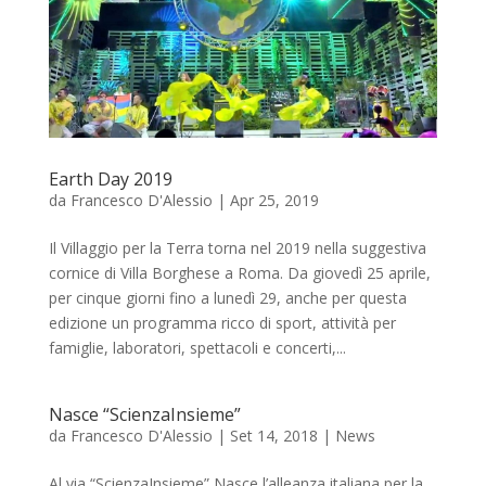
Earth Day 2019
da
Francesco D'Alessio
|
Apr 25, 2019
Il Villaggio per la Terra torna nel 2019 nella suggestiva
cornice di Villa Borghese a Roma. Da giovedì 25 aprile,
per cinque giorni fino a lunedì 29, anche per questa
edizione un programma ricco di sport, attività per
famiglie, laboratori, spettacoli e concerti,...
Nasce “ScienzaInsieme”
da
Francesco D'Alessio
|
Set 14, 2018
|
News
Al via “ScienzaInsieme” Nasce l’alleanza italiana per la